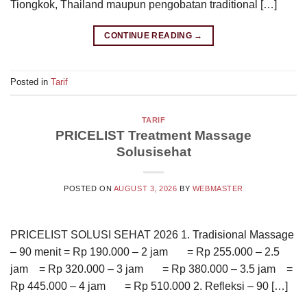
Tiongkok, Thailand maupun pengobatan traditional […]
CONTINUE READING
→
Posted in
Tarif
TARIF
PRICELIST Treatment Massage
Solusisehat
POSTED ON
AUGUST 3, 2026
BY
WEBMASTER
PRICELIST SOLUSI SEHAT 2026 1. Tradisional Massage
– 90 menit = Rp 190.000 – 2 jam = Rp 255.000 – 2.5
jam = Rp 320.000 – 3 jam = Rp 380.000 – 3.5 jam =
Rp 445.000 – 4 jam = Rp 510.000 2. Refleksi – 90 […]