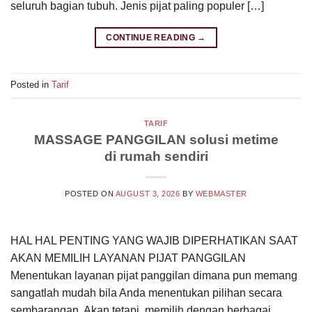
seluruh bagian tubuh. Jenis pijat paling populer […]
CONTINUE READING
→
Posted in
Tarif
TARIF
MASSAGE PANGGILAN solusi metime
di rumah sendiri
POSTED ON
AUGUST 3, 2026
BY
WEBMASTER
HAL HAL PENTING YANG WAJIB DIPERHATIKAN SAAT
AKAN MEMILIH LAYANAN PIJAT PANGGILAN
Menentukan layanan pijat panggilan dimana pun memang
sangatlah mudah bila Anda menentukan pilihan secara
sembarangan. Akan tetapi, memilih dengan berbagai