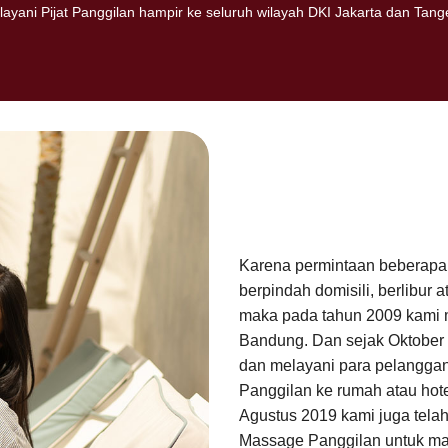
layani Pijat Panggilan hampir ke seluruh wilayah DKI Jakarta dan Tang
Karena permintaan beberapa 
berpindah domisili, berlibur 
maka pada tahun 2009 kami
Bandung. Dan sejak Oktober 
dan melayani para pelangga
Panggilan ke rumah atau hot
Agustus 2019 kami juga telah
Massage Panggilan untuk mas