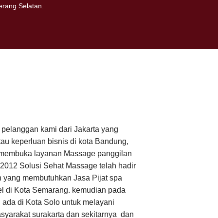
erang Selatan.
pelanggan kami dari Jakarta yang
atau keperluan bisnis di kota Bandung,
 membuka layanan Massage panggilan
2012 Solusi Sehat Massage telah hadir
n yang membutuhkan Jasa Pijat spa
el di Kota Semarang. kemudian pada
 ada di Kota Solo untuk melayani
yarakat surakarta dan sekitarnya dan