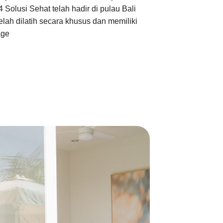
 Solusi Sehat telah hadir di pulau Bali
elah dilatih secara khusus dan memiliki
age