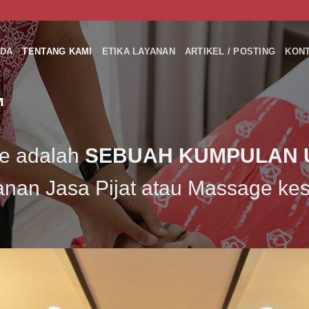
DA
TENTANG KAMI
ETIKA LAYANAN
ARTIKEL / POSTING
KON
™
ge adalah
SEBUAH KUMPULAN 
anan Jasa Pijat atau Massage ke