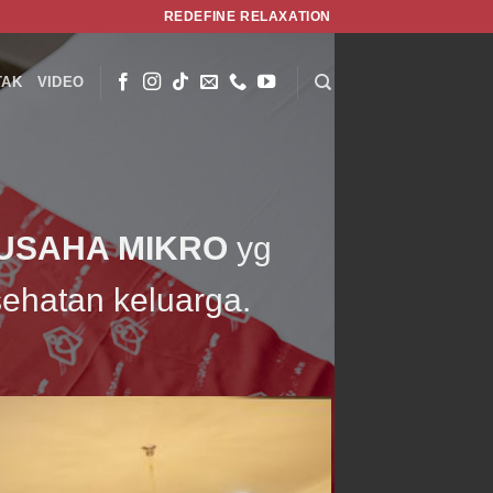
REDEFINE RELAXATION
TAK
VIDEO
USAHA MIKRO
yg
sehatan keluarga.