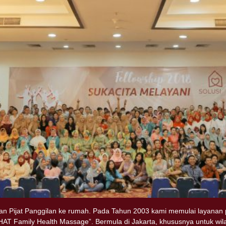
n Pijat Panggilan ke rumah. Pada Tahun 2003 kami memulai layanan p
 Family Health Massage”. Bermula di Jakarta, khususnya untuk wilaya