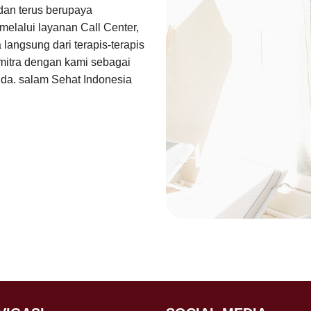
dan terus berupaya
melalui layanan Call Center,
angsung dari terapis-terapis
rmitra dengan kami sebagai
nda. salam Sehat Indonesia